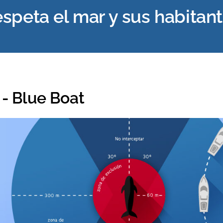
espeta el mar y sus habitan
 - Blue Boat