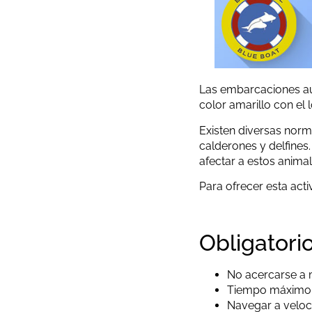
Las embarcaciones aut
color amarillo con el
Existen diversas norm
calderones y delfines
afectar a estos animal
Para ofrecer esta act
Obligatori
No acercarse a 
Tiempo máximo d
Navegar a veloc