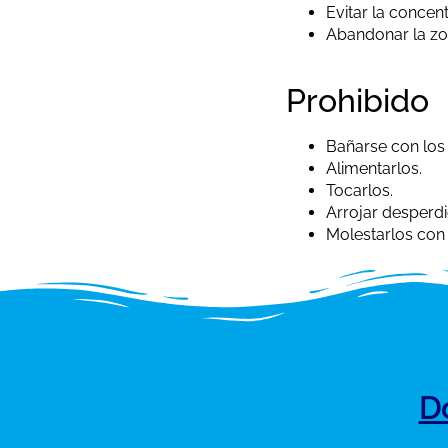
Evitar la concen
Abandonar la zon
Prohibido
Bañarse con los
Alimentarlos.
Tocarlos.
Arrojar desperdi
Molestarlos con 
D