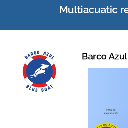
Multiacuatic r
Barco Azul