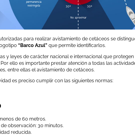
orizadas para realizar avistamiento de cetáceos se distingu
 logotipo
“Barco Azul”
que permite identificarlos.
as y leyes de carácter nacional e internacional que protegen
. Por ello es importante prestar atención a todas las activi
es, entre ellas el avistamiento de cetáceos.
ividad es preciso cumplir con las siguientes normas:
o
menos de 60 metros.
e observación: 30 minutos.
idad reducida.