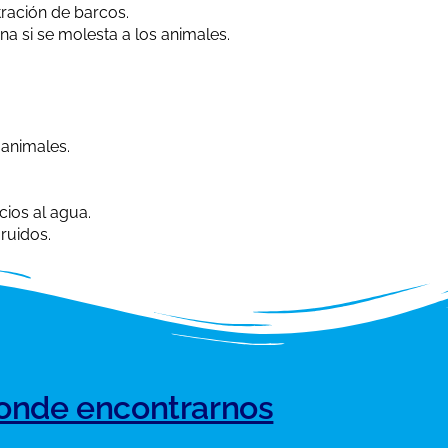
tración de barcos.
a si se molesta a los animales.
 animales.
cios al agua.
ruidos.
onde encontrarnos