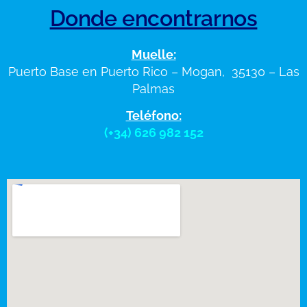
Donde encontrarnos
Muelle:
Puerto Base en Puerto Rico – Mogan, 35130 – Las
Palmas
Teléfono:
(+34) 626 982 152