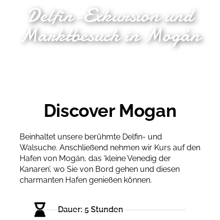
Delfin-Exkursion und
Marktbesuch in Mogán
Discover Mogan
Beinhaltet unsere berühmte Delfin- und
Walsuche. Anschließend nehmen wir Kurs auf den
Hafen von Mogán, das ‘kleine Venedig der
Kanaren’, wo Sie von Bord gehen und diesen
charmanten Hafen genießen können.
Dauer: 5 Stunden