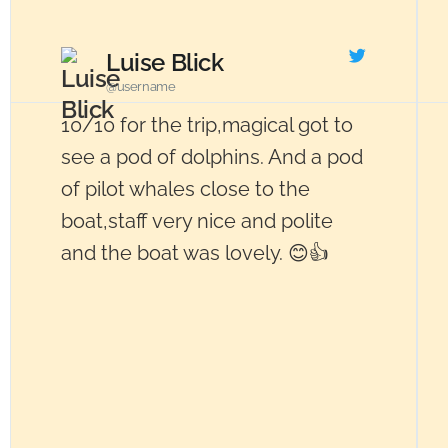
Luise Blick
@username
10/10 for the trip,magical got to
see a pod of dolphins. And a pod
of pilot whales close to the
boat,staff very nice and polite
and the boat was lovely. 😊👍