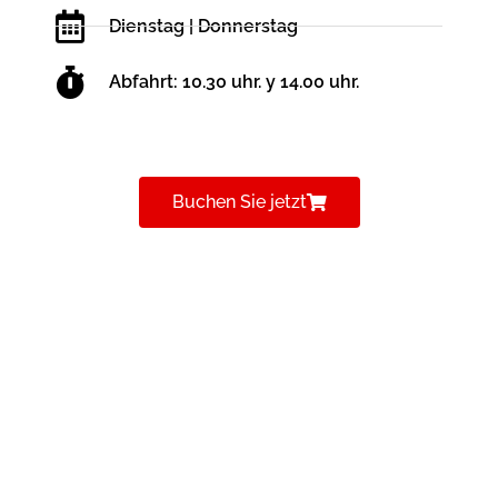
Dienstag | Donnerstag
Abfahrt: 10.30 uhr. y 14.00 uhr.
Buchen Sie jetzt