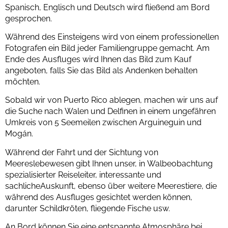
Spanisch, Englisch und Deutsch wird fließend am Bord
gesprochen.
Während des Einsteigens wird von einem professionellen
Fotografen ein Bild jeder Familiengruppe gemacht. Am
Ende des Ausfluges wird Ihnen das Bild zum Kauf
angeboten, falls Sie das Bild als Andenken behalten
möchten.
Sobald wir von Puerto Rico ablegen, machen wir uns auf
die Suche nach Walen und Delfinen in einem ungefähren
Umkreis von 5 Seemeilen zwischen Arguineguin und
Mogán.
Während der Fahrt und der Sichtung von
Meereslebewesen gibt Ihnen unser, in Walbeobachtung
spezialisierter Reiseleiter, interessante und
sachlicheAuskunft, ebenso über weitere Meerestiere, die
während des Ausfluges gesichtet werden können,
darunter Schildkröten, fliegende Fische usw.
An Bord können Sie eine entspannte Atmosphäre bei