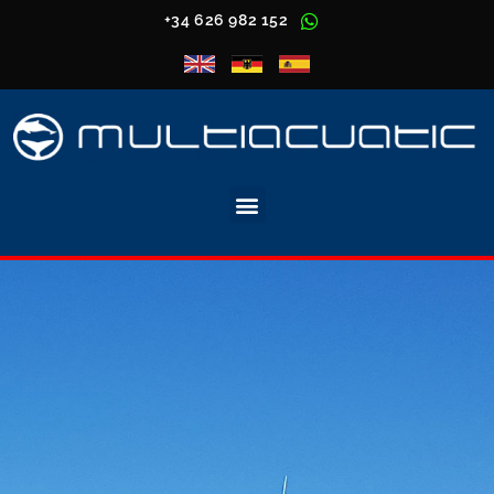
+34 626 982 152